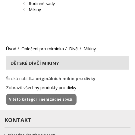
Rodinné sady
Mikiny
Úvod
Oblečení pro miminka
Dívčí
Mikiny
DĚTSKÉ DÍVČÍ MIKINY
Široká nabídka
originálních mikin pro
dívky
.
Zobrazit všechny produkty pro dívky
V této kategorii není žádné zboží.
KONTAKT