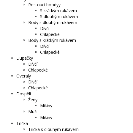
Rostoucí boodyy
S krátkým rukávem
S dlouhým rukávem
Body s dlouhým rukávem
Dívčí
Chlapecké
Body s krátkým rukávem
Dívčí
Chlapecké
Dupačky
Dívčí
Chlapecké
Overaly
Dívčí
Chlapecké
Dospělí
Ženy
Mikiny
Muži
Mikiny
Trička
Trička s dlouhým rukávem