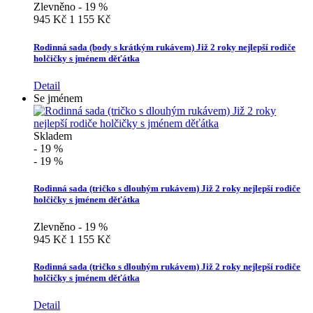
Zlevněno - 19 %
945 Kč
1 155 Kč
Rodinná sada (body s krátkým rukávem) Již 2 roky nejlepší rodiče
holčičky s jménem děťátka
Detail
Se jménem
Skladem
- 19 %
- 19 %
Rodinná sada (tričko s dlouhým rukávem) Již 2 roky nejlepší rodiče
holčičky s jménem děťátka
Zlevněno - 19 %
945 Kč
1 155 Kč
Rodinná sada (tričko s dlouhým rukávem) Již 2 roky nejlepší rodiče
holčičky s jménem děťátka
Detail