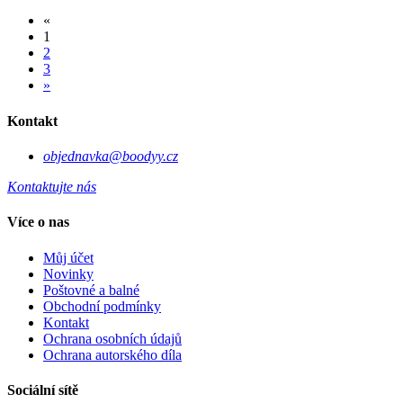
«
1
2
3
»
Kontakt
objednavka@boodyy.cz
Kontaktujte nás
Více o nas
Můj účet
Novinky
Poštovné a balné
Obchodní podmínky
Kontakt
Ochrana osobních údajů
Ochrana autorského díla
Sociální sítě