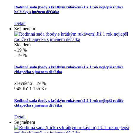
Rodinná sada (body s krátkým rukávem) Již 1 rok nejlepší rodiče
holčičky s jménem děťátka
Detail
Se jménem
Skladem
- 19 %
- 19 %
Rodinná sada (body s krátkým rukávem) Již 1 rok nejlepší rodiče
chlapečka s jménem děťátka
Zlevněno - 19 %
945 Kč
1 155 Kč
Rodinná sada (body s krátkým rukávem) Již 1 rok nejlepší rodiče
chlapečka s jménem děťátka
Detail
Se jménem