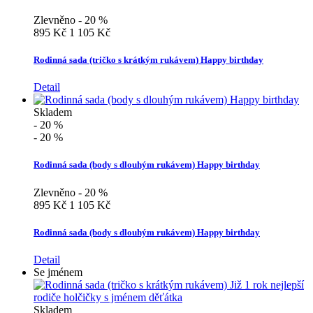
Zlevněno - 20 %
895 Kč
1 105 Kč
Rodinná sada (tričko s krátkým rukávem) Happy birthday
Detail
Skladem
- 20 %
- 20 %
Rodinná sada (body s dlouhým rukávem) Happy birthday
Zlevněno - 20 %
895 Kč
1 105 Kč
Rodinná sada (body s dlouhým rukávem) Happy birthday
Detail
Se jménem
Skladem