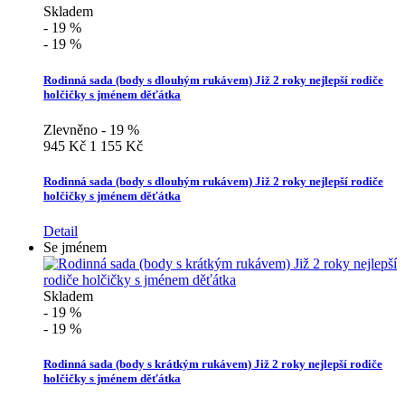
Skladem
- 19 %
- 19 %
Rodinná sada (body s dlouhým rukávem) Již 2 roky nejlepší rodiče
holčičky s jménem děťátka
Zlevněno - 19 %
945 Kč
1 155 Kč
Rodinná sada (body s dlouhým rukávem) Již 2 roky nejlepší rodiče
holčičky s jménem děťátka
Detail
Se jménem
Skladem
- 19 %
- 19 %
Rodinná sada (body s krátkým rukávem) Již 2 roky nejlepší rodiče
holčičky s jménem děťátka