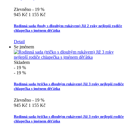
Zlevněno - 19 %
945 Kč
1 155 Kč
Rodinná sada (body s dlouhým rukávem) Již 2 roky nejlepší rodiče
chlapečka s jménem děťátka
Detail
Se jménem
Skladem
- 19 %
- 19 %
Rodinná sada (tričko s dlouhým rukávem) Již 3 roky nejlepší rodiče
chlapečka s jménem děťátka
Zlevněno - 19 %
945 Kč
1 155 Kč
Rodinná sada (tričko s dlouhým rukávem) Již 3 roky nejlepší rodiče
chlapečka s jménem děťátka