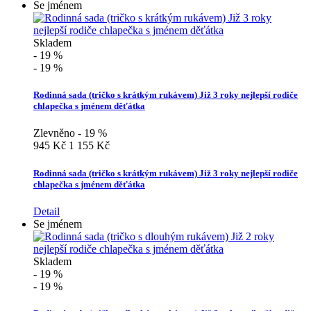
Se jménem
Skladem
- 19 %
- 19 %
Rodinná sada (tričko s krátkým rukávem) Již 3 roky nejlepší rodiče
chlapečka s jménem děťátka
Zlevněno - 19 %
945 Kč
1 155 Kč
Rodinná sada (tričko s krátkým rukávem) Již 3 roky nejlepší rodiče
chlapečka s jménem děťátka
Detail
Se jménem
Skladem
- 19 %
- 19 %