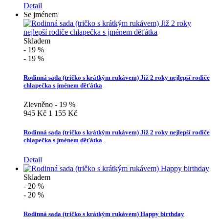
Detail
Se jménem
Skladem
- 19 %
- 19 %
Rodinná sada (tričko s krátkým rukávem) Již 2 roky nejlepší rodiče
chlapečka s jménem děťátka
Zlevněno - 19 %
945 Kč
1 155 Kč
Rodinná sada (tričko s krátkým rukávem) Již 2 roky nejlepší rodiče
chlapečka s jménem děťátka
Detail
Skladem
- 20 %
- 20 %
Rodinná sada (tričko s krátkým rukávem) Happy birthday