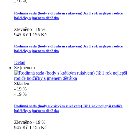
- 19 %
Rodinná sada (body s dlouhým rukávem) Již 1 rok nejlepší rodiče
holčičky s jménem děťátka
Zlevněno - 19 %
945 Kč
1 155 Kč
Rodinná sada (body s dlouhým rukávem) Již 1 rok nejlepší rodiče
holčičky s jménem děťátka
Detail
Se jménem
Skladem
- 19 %
- 19 %
Rodinná sada (body s krátkým rukávem) Již 1 rok nejlepší rodiče
holčičky s jménem děťátka
Zlevněno - 19 %
945 Kč
1 155 Kč