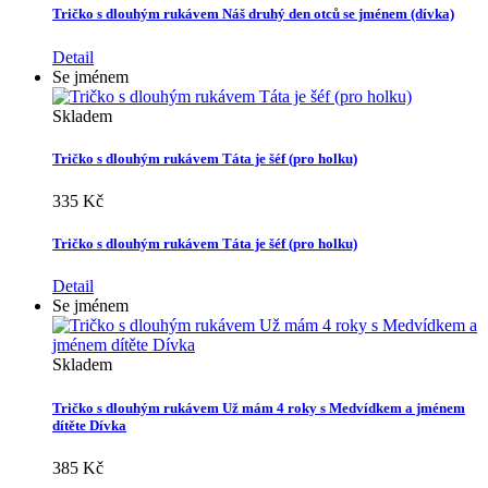
Tričko s dlouhým rukávem Náš druhý den otců se jménem (dívka)
Detail
Se jménem
Skladem
Tričko s dlouhým rukávem Táta je šéf (pro holku)
335 Kč
Tričko s dlouhým rukávem Táta je šéf (pro holku)
Detail
Se jménem
Skladem
Tričko s dlouhým rukávem Už mám 4 roky s Medvídkem a jménem
dítěte Dívka
385 Kč