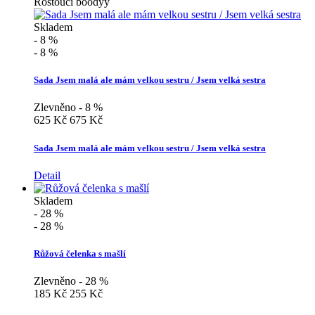
Rostoucí boodyy
Skladem
- 8 %
- 8 %
Sada Jsem malá ale mám velkou sestru / Jsem velká sestra
Zlevněno - 8 %
625 Kč
675 Kč
Sada Jsem malá ale mám velkou sestru / Jsem velká sestra
Detail
Skladem
- 28 %
- 28 %
Růžová čelenka s mašlí
Zlevněno - 28 %
185 Kč
255 Kč