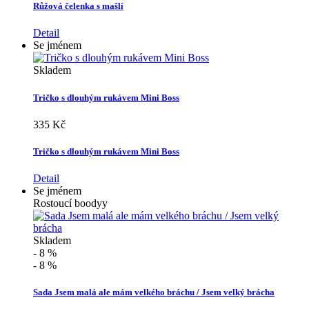
Růžová čelenka s mašlí
Detail
Se jménem
Skladem
Tričko s dlouhým rukávem Mini Boss
335 Kč
Tričko s dlouhým rukávem Mini Boss
Detail
Se jménem
Rostoucí boodyy
Skladem
- 8 %
- 8 %
Sada Jsem malá ale mám velkého bráchu / Jsem velký brácha