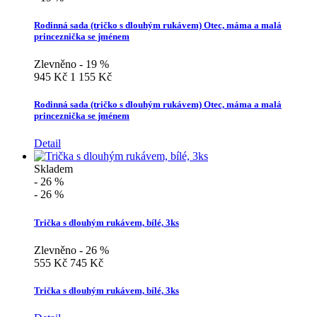
Rodinná sada (tričko s dlouhým rukávem) Otec, máma a malá
princeznička se jménem
Zlevněno - 19 %
945 Kč
1 155 Kč
Rodinná sada (tričko s dlouhým rukávem) Otec, máma a malá
princeznička se jménem
Detail
Skladem
- 26 %
- 26 %
Trička s dlouhým rukávem, bílé, 3ks
Zlevněno - 26 %
555 Kč
745 Kč
Trička s dlouhým rukávem, bílé, 3ks