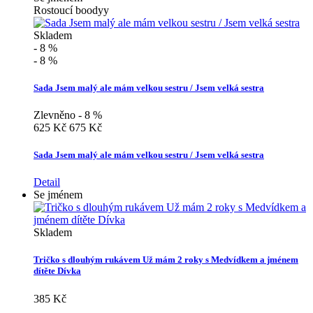
Rostoucí boodyy
Skladem
- 8 %
- 8 %
Sada Jsem malý ale mám velkou sestru / Jsem velká sestra
Zlevněno - 8 %
625 Kč
675 Kč
Sada Jsem malý ale mám velkou sestru / Jsem velká sestra
Detail
Se jménem
Skladem
Tričko s dlouhým rukávem Už mám 2 roky s Medvídkem a jménem
dítěte Dívka
385 Kč